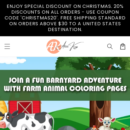
Vai
ENJOY SPECIAL DISCOUNT ON CHRISTMAS. 20%
direttamente
DISCOUNTS ON ALL ORDERS - USE COUPON
ai contenuti
CODE 'CHRISTMAS20'. FREE SHIPPING STANDARD
ON ORDERS ABOVE $30 TO A UNITED STATES
DESTINATION.
Carrell