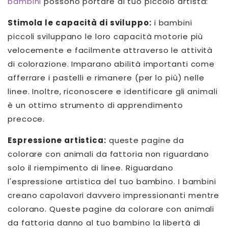
bambini
possono portare al tuo piccolo artista:
Stimola le capacità di sviluppo:
i bambini
piccoli sviluppano le loro capacità motorie più
velocemente e facilmente attraverso le attività
di colorazione. Imparano abilità importanti come
afferrare i pastelli e rimanere (per lo più) nelle
linee. Inoltre, riconoscere e identificare gli animali
è un ottimo strumento di apprendimento
precoce.
Espressione artistica:
queste pagine da
colorare con animali da fattoria non riguardano
solo il riempimento di linee. Riguardano
l'espressione artistica del tuo bambino. I bambini
creano capolavori davvero impressionanti mentre
colorano. Queste pagine da colorare con animali
da fattoria danno al tuo bambino la libertà di