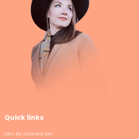
Quick links
Libri da colorare per