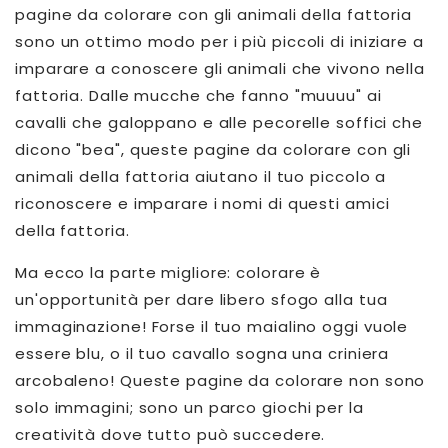
pagine da colorare con gli animali della fattoria
sono un ottimo modo per i più piccoli di iniziare a
imparare a conoscere gli animali che vivono nella
fattoria. Dalle mucche che fanno "muuuu" ai
cavalli che galoppano e alle pecorelle soffici che
dicono "bea", queste pagine da colorare con gli
animali della fattoria aiutano il tuo piccolo a
riconoscere e imparare i nomi di questi amici
della fattoria.
Ma ecco la parte migliore: colorare è
un'opportunità per dare libero sfogo alla tua
immaginazione! Forse il tuo maialino oggi vuole
essere blu, o il tuo cavallo sogna una criniera
arcobaleno! Queste pagine da colorare non sono
solo immagini; sono un parco giochi per la
creatività dove tutto può succedere.