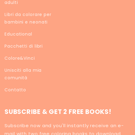
adulti
Libri da colorare per
bambini e neonati
Educational
Pacchetti di libri
Colore&Vinci
Unisciti alla mia
comunità
Contatto
SUBSCRIBE & GET 2 FREE BOOKS!
Subscribe now and you'll instantly receive an e-
mail with two free coloring books to download