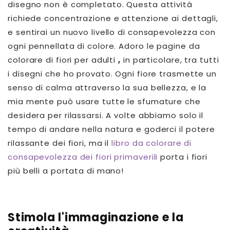
disegno non è completato. Questa attività
richiede concentrazione e attenzione ai dettagli,
e sentirai un nuovo livello di consapevolezza con
ogni pennellata di colore. Adoro
le pagine da
colorare di fiori per adulti
,
in particolare, tra tutti
i disegni che ho provato. Ogni fiore trasmette un
senso di calma attraverso la sua bellezza, e la
mia mente può usare tutte le sfumature che
desidera per rilassarsi. A volte abbiamo solo il
tempo di andare nella natura e goderci il potere
rilassante dei fiori, ma il
libro da colorare di
consapevolezza dei fiori primaverili
porta i fiori
più belli a portata di mano!
Stimola l'immaginazione e la