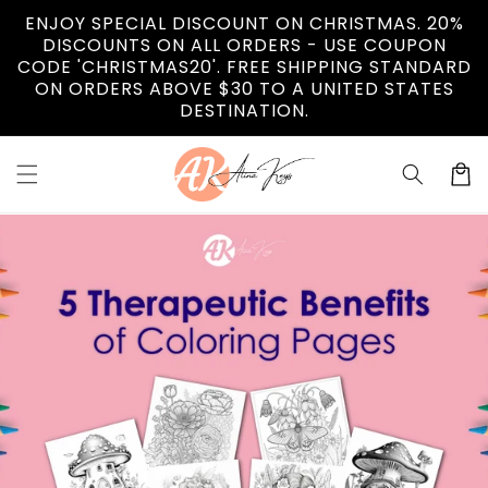
Vai
ENJOY SPECIAL DISCOUNT ON CHRISTMAS. 20%
direttamente
DISCOUNTS ON ALL ORDERS - USE COUPON
ai contenuti
CODE 'CHRISTMAS20'. FREE SHIPPING STANDARD
ON ORDERS ABOVE $30 TO A UNITED STATES
DESTINATION.
Carrell