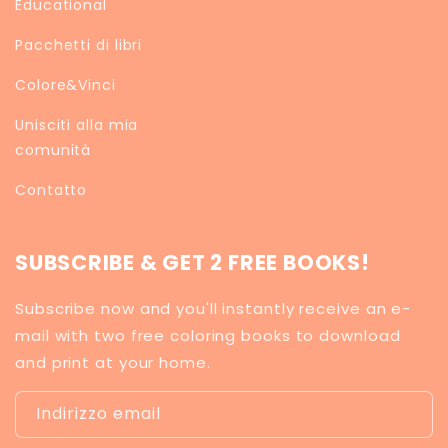
Educational
Pacchetti di libri
Colore&Vinci
Unisciti alla mia
comunità
Contatto
SUBSCRIBE & GET 2 FREE BOOKS!
Subscribe now and you'll instantly receive an e-
mail with two free coloring books to download
and print at your home.
Indirizzo email