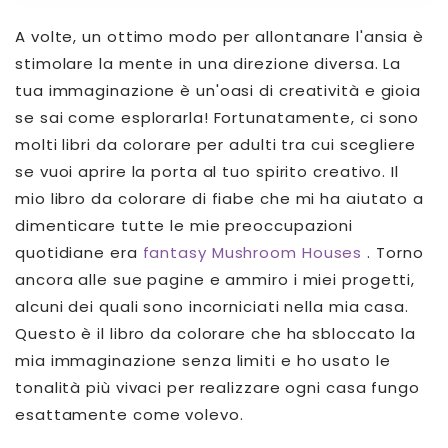
A volte, un ottimo modo per allontanare l'ansia è
stimolare la mente in una direzione diversa. La
tua immaginazione è un'oasi di creatività e gioia
se sai come esplorarla! Fortunatamente, ci sono
molti libri da colorare per adulti tra cui scegliere
se vuoi aprire la porta al tuo spirito creativo. Il
mio
libro da colorare di fiabe
che mi ha aiutato a
dimenticare tutte le mie preoccupazioni
quotidiane era
fantasy Mushroom Houses
. Torno
ancora alle sue pagine e ammiro i miei progetti,
alcuni dei quali sono incorniciati nella mia casa.
Questo è il libro da colorare che ha sbloccato la
mia immaginazione senza limiti e ho usato le
tonalità più vivaci per realizzare ogni casa fungo
esattamente come volevo.