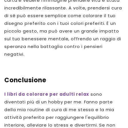
carta e vedere l'immagine prendere vita è stata
incredibilmente rilassante. A volte, prendersi cura
di sé può essere semplice come colorare il tuo
disegno preferito con i tuoi colori preferiti. È un
piccolo gesto, ma può avere un grande impatto
sul tuo benessere mentale, offrendo un raggio di
speranza nella battaglia contro i pensieri
negativi.
Conclusione
I libri da colorare per adulti relax
sono
diventati più di un hobby per me. Fanno parte
della mia routine di cura di me stessa e la mia
attività preferita per raggiungere l'equilibrio
interiore, alleviare lo stress e divertirmi. Se non